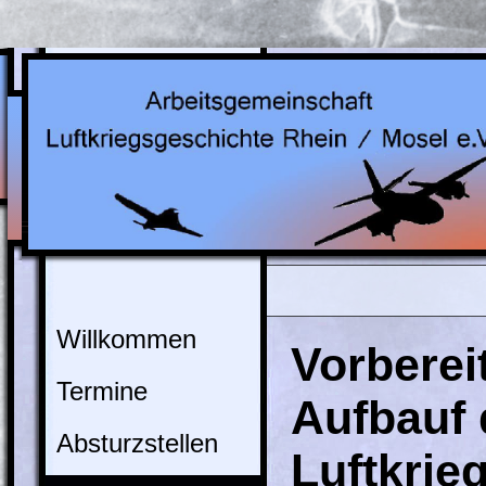
Willkommen
Vorberei
Termine
Aufbauf
Absturzstellen
Luftkrie