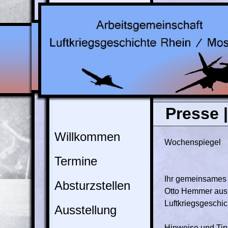
Presse 
Willkommen
Wochenspiegel
Termine
Ihr gemeinsames 
Absturzstellen
Otto Hemmer aus 
Luftkriegsgeschic
Ausstellung
Hinweise und Tip