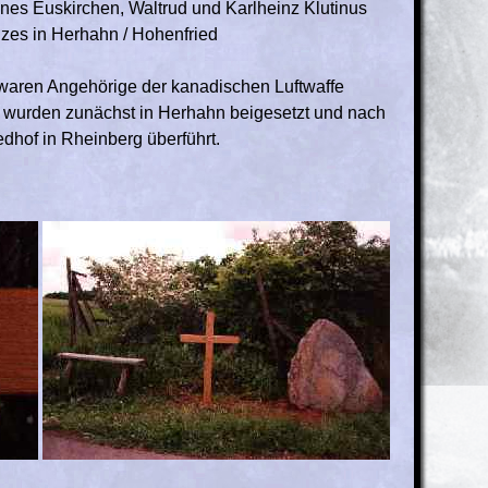
annes Euskirchen, Waltrud und Karlheinz Klutinus
zes in Herhahn / Hohenfried
r waren Angehörige der kanadischen Luftwaffe
 wurden zunächst in Herhahn beigesetzt und nach
edhof in Rheinberg überführt.