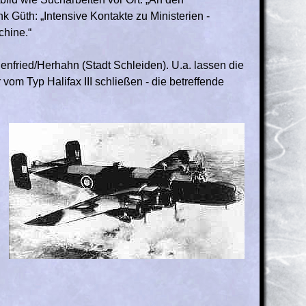
 Güth: „Intensive Kontakte zu Ministerien -
chine.“
enfried/Herhahn (Stadt Schleiden). U.a. lassen die
om Typ Halifax III schließen - die betreffende