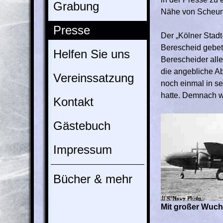
Grabung
Nähe von Scheure
Presse
Der „Kölner Stadt
Berescheid gebet
Helfen Sie uns
Berescheider alle
die angebliche Ab
Vereinssatzung
noch einmal in s
hatte. Demnach w
Kontakt
Gästebuch
Impressum
Bücher & mehr
Mit großer Wuch