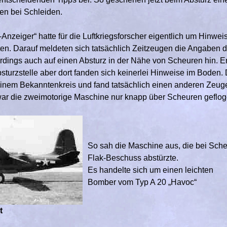
n bei Schleiden.
-Anzeiger“ hatte für die Luftkriegsforscher eigentlich um Hinw
en. Darauf meldeten sich tatsächlich Zeitzeugen die Angaben d
rdings auch auf einen Absturz in der Nähe von Scheuren hin. E
sturzstelle aber dort fanden sich keinerlei Hinweise im Boden. 
einem Bekanntenkreis und fand tatsächlich einen anderen Zeug
ar die zweimotorige Maschine nur knapp über Scheuren gefloge
So sah die Maschine aus, die bei Sch
Flak-Beschuss abstürzte.
Es handelte sich um einen leichten
Bomber vom Typ A 20 „Havoc“
t